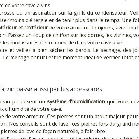
re de votre cave à vins.
rosse ou un aspirateur sur la grille du condensateur. Veill
ser moins d’énergie et de tenir plus dans le temps. Une fo
ntérieur et l’extérieur
de votre armoire. Toujours, avec un c
n. Passez un coup de chiffon sur les portes, les vitrines, vo
les moisissures d’élire domicile dans votre cave à vin.
laire et veillez à bien sécher les parois. Le séchage, des j
 Le ménage annuel est le moment idéal de vérifier l’état de 
 à vin passe aussi par les accessoires
à vin proposent un
système d’humidification
que vous deve
ux d’humidité de votre cave.
lave de votre armoire. Ces pierres sont un atout majeur pour 
on. Nos conseils sont de laver ces pierres lors du grand ne
pierres de lave de façon naturelle, à l’air libre.
et d’assainir l’air en neutralisant les odeurs désagréables. 