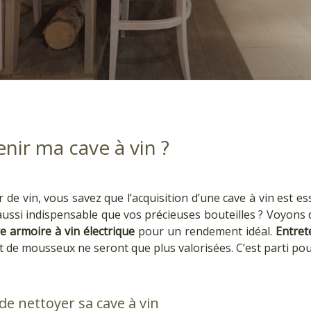
ir ma cave à vin ?
de vin, vous savez que l’acquisition d’une cave à vin est es
ut aussi indispensable que vos précieuses bouteilles ? Voyon
e armoire à vin électrique
pour un rendement idéal.
Entret
et de mousseux ne seront que plus valorisées. C’est parti pour
de nettoyer sa cave à vin