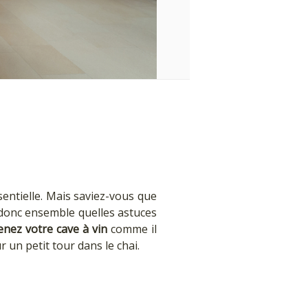
sentielle. Mais saviez-vous que
s donc ensemble quelles astuces
enez votre cave à vin
comme il
 un petit tour dans le chai.