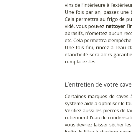
vins de l’intérieure à l’extérieu
Une fois par an, passez une b
Cela permettra au frigo de pui
vidé, vous pouvez
nettoyer l’i
abrasifs, n’omettez aucun recoi
etc. Cela permettra d’empêcher 
Une fois fini, rincez à l’eau c
étanchéité sera alors garantie.
remplacez-les.
L’entretien de votre cave
Certaines marques de caves 
système aide à optimiser le ta
Vérifiez aussi les pierres de 
retiennent l’eau de condensati
vous devriez laisser sécher les 
Enfin, le filtre à charbon perm