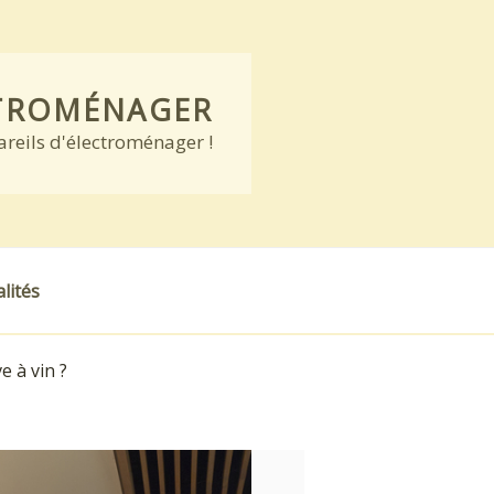
CTROMÉNAGER
pareils d'électroménager !
lités
 à vin ?