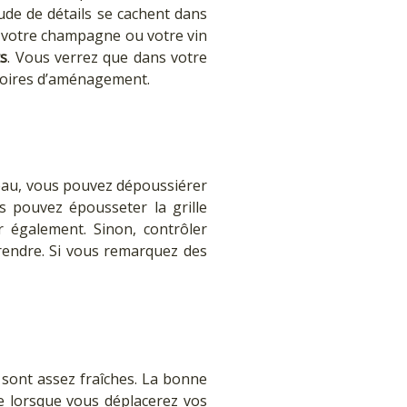
ude de détails se cachent dans
e, votre champagne ou votre vin
ts
. Vous verrez que dans votre
ssoires d’aménagement.
eau, vous pouvez dépoussiérer
us pouvez épousseter la grille
r également. Sinon, contrôler
rendre. Si vous remarquez des
 sont assez fraîches. La bonne
ée lorsque vous déplacerez vos