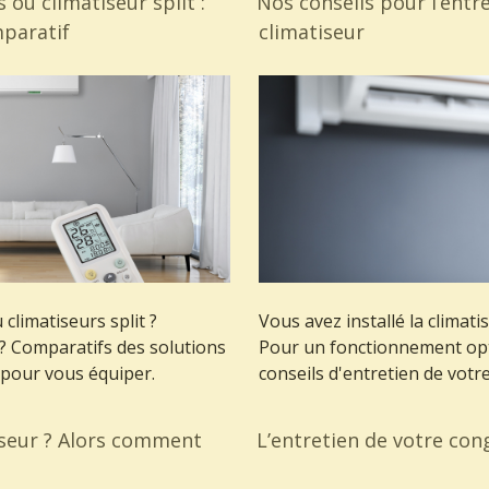
ou climatiseur split :
Nos conseils pour l’entr
mparatif
climatiseur
climatiseurs split ?
Vous avez installé la climati
 ? Comparatifs des solutions
Pour un fonctionnement opt
 pour vous équiper.
conseils d'entretien de votre
iseur ? Alors comment
L’entretien de votre con