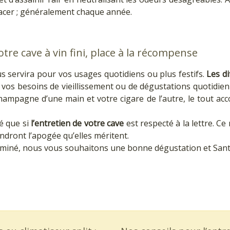
placer ; généralement chaque année.
otre cave à vin fini, place à la récompense
us servira pour vos usages quotidiens ou plus festifs.
Les d
vos besoins de vieillissement ou de dégustations quotidie
ampagne d’une main et votre cigare de l’autre, le tout a
é que si
l’entretien de votre cave
est respecté à la lettre. Ce
indront l’apogée qu’elles méritent.
rminé, nous vous souhaitons une bonne dégustation et Sant