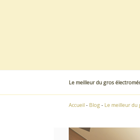
Skip
to
content
Le meilleur du gros électrom
Accueil
-
Blog
-
Le meilleur du