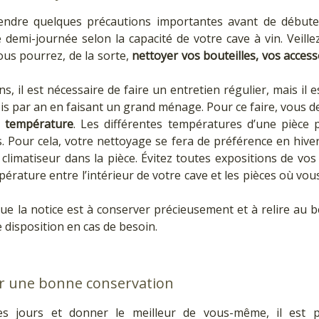
endre quelques précautions importantes avant de débuter
emi-journée selon la capacité de votre cave à vin. Veill
ous pourrez, de la sorte,
nettoyer vos bouteilles, vos access
, il est nécessaire de faire un entretien régulier, mais il e
fois par an en faisant un grand ménage. Pour ce faire, vous
e température
. Les différentes températures d’une pièce
. Pour cela, votre nettoyage se fera de préférence en hive
 climatiseur dans la pièce. Évitez toutes expositions de vos
mpérature entre l’intérieur de votre cave et les pièces où vo
 que la notice est à conserver précieusement et à relire a
 disposition en cas de besoin.
ur une bonne conservation
s jours et donner le meilleur de vous-même, il est 