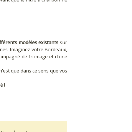
ifférents modèles existants
sur
nnes. Imaginez votre Bordeaux,
ccompagné de fromage et d’une
 n’est que dans ce sens que vos
é !