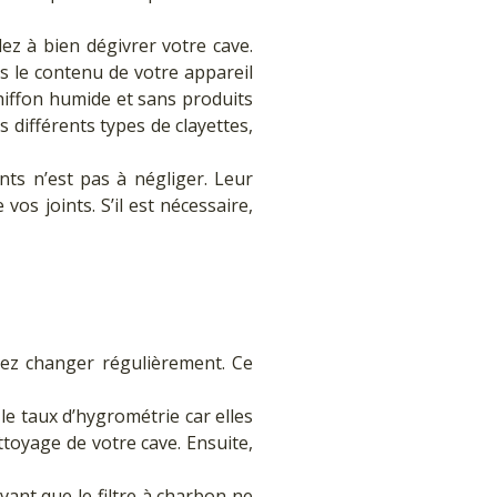
ez à bien dégivrer votre cave.
is le contenu de votre appareil
hiffon humide et sans produits
s différents types de clayettes,
oints n’est pas à négliger. Leur
vos joints. S’il est nécessaire,
z changer régulièrement. Ce
le taux d’hygrométrie car elles
ttoyage de votre cave. Ensuite,
Avant que le filtre à charbon ne