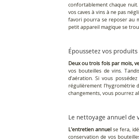
confortablement chaque nuit. 
vos caves à vins à ne pas négl
favori pourra se reposer au m
petit appareil magique se tro
Époussetez vos produits 
Deux ou trois fois par mois, v
vos bouteilles de vins. Tandi
d’aération. Si vous possédez
régulièrement l’hygrométrie 
changements, vous pourrez alor
Le nettoyage annuel de v
L’entretien annuel
se fera, id
conservation de vos bouteille