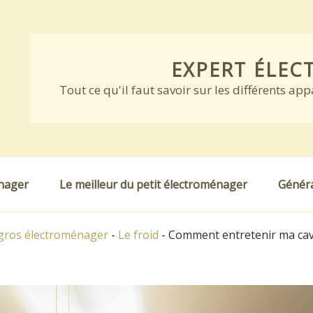
EXPERT ÉLE
Tout ce qu'il faut savoir sur les différents ap
énager
Le meilleur du petit électroménager
Généra
 gros électroménager
-
Le froid
-
Comment entretenir ma cave