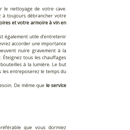
 le nettoyage de votre cave.
ez à toujours débrancher votre
oires et votre armoire à vin en
st également utile d’entretenir
 devrez accorder une importance
 peuvent nuire gravement à la
r. Éteignez tous les chauffages
 bouteilles à la lumière. Le but
us les entreposerez le temps du
u besoin. De même que
le service
préférable que vous dormiez