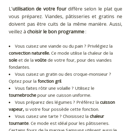
L’
utilisation de votre four
diffère selon le plat que
vous préparez. Viandes, pâtisseries et gratins ne
doivent pas être cuits de la même manière. Aussi,
veillez à
choisir le bon programme
:
Vous cuisez une viande ou du pain ? Privilégiez la
convection naturelle.
Ce mode utilise la chaleur de la
sole
et de la
voûte
de votre four, pour des viandes
fondantes.
Vous cuisez un gratin ou des croque-monsieur ?
Optez pour la
fonction gril
.
Vous faites rôtir une volaille ? Utilisez le
tournebroche
pour une cuisson uniforme.
Vous préparez des légumes ? Préférez la
cuisson
vapeur,
si votre four possède cette fonction.
Vous cuisez une tarte ? Choisissez la
chaleur
tournante
. Ce mode est idéal pour les pâtisseries.
Certains fours de la marque Samsung utilisent aussi le