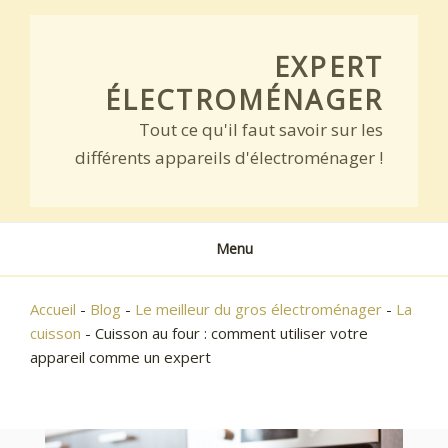
Skip
to
EXPERT
content
ÉLECTROMÉNAGER
Tout ce qu'il faut savoir sur les
différents appareils d'électroménager !
Menu
Accueil
-
Blog
-
Le meilleur du gros électroménager
-
La
cuisson
-
Cuisson au four : comment utiliser votre
appareil comme un expert