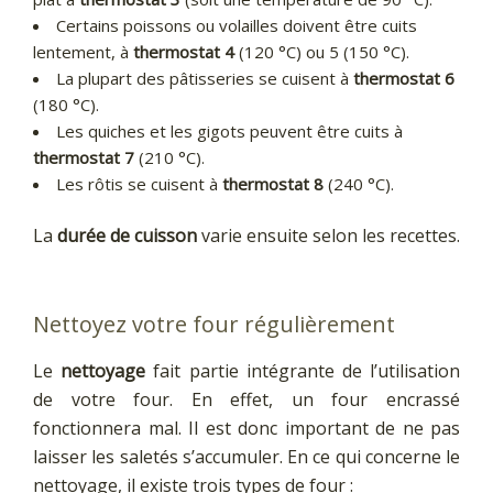
Certains poissons ou volailles doivent être cuits
lentement, à
thermostat 4
(120 °C) ou 5 (150 °C).
La plupart des pâtisseries se cuisent à
thermostat 6
(180 °C).
Les quiches et les gigots peuvent être cuits à
thermostat 7
(210 °C).
Les rôtis se cuisent à
thermostat 8
(240 °C).
La
durée de cuisson
varie ensuite selon les recettes.
Nettoyez votre four régulièrement
Le
nettoyage
fait partie intégrante de l’utilisation
de votre four. En effet, un four encrassé
fonctionnera mal. Il est donc important de ne pas
laisser les saletés s’accumuler. En ce qui concerne le
nettoyage, il existe trois types de four :