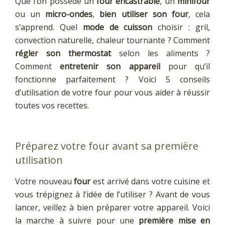
Que l’on possède un
four encastrable
, un
minifour
ou un
micro-ondes
,
bien utiliser son four
, cela
s’apprend. Quel
mode de cuisson
choisir : gril,
convection naturelle, chaleur tournante ? Comment
régler son thermostat
selon les aliments ?
Comment
entretenir son appareil
pour qu’il
fonctionne parfaitement ? Voici 5 conseils
d’utilisation de votre four pour vous aider à réussir
toutes vos recettes.
Préparez votre four avant sa première
utilisation
Votre nouveau
four
est arrivé dans votre cuisine et
vous trépignez à l’idée de l’utiliser ? Avant de vous
lancer, veillez à bien préparer votre appareil. Voici
la marche à suivre pour une
première mise en