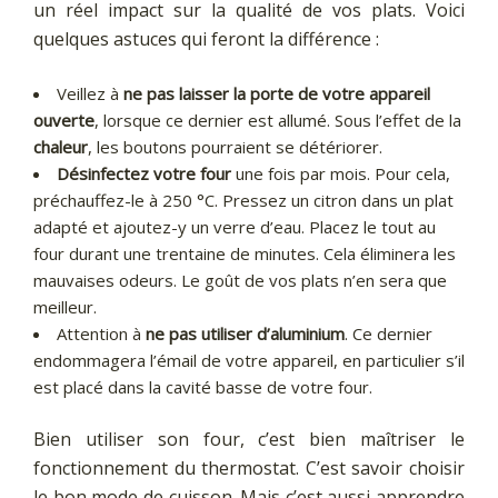
un réel impact sur la qualité de vos plats. Voici
quelques astuces qui feront la différence :
Veillez à
ne pas laisser la porte de votre appareil
ouverte
, lorsque ce dernier est allumé. Sous l’effet de la
chaleur
, les boutons pourraient se détériorer.
Désinfectez votre four
une fois par mois. Pour cela,
préchauffez-le à 250 °C. Pressez un citron dans un plat
adapté et ajoutez-y un verre d’eau. Placez le tout au
four durant une trentaine de minutes. Cela éliminera les
mauvaises odeurs. Le goût de vos plats n’en sera que
meilleur.
Attention à
ne pas utiliser d’aluminium
. Ce dernier
endommagera l’émail de votre appareil, en particulier s’il
est placé dans la cavité basse de votre four.
Bien utiliser son four, c’est bien maîtriser le
fonctionnement du thermostat. C’est savoir choisir
le bon mode de cuisson. Mais c’est aussi apprendre