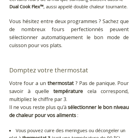
Dual Cook Flex™
, aussi appelé double chaleur tournante.
Vous hésitez entre deux programmes ? Sachez que
de nombreux fours perfectionnés peuvent
sélectionner automatiquement le bon mode de
cuisson pour vos plats.
Domptez votre thermostat
Votre four a un
thermostat
? Pas de panique. Pour
savoir à quelle
température
cela correspond,
multipliez le chiffre par 3.
Il ne vous reste plus qu’à
sélectionner le bon niveau
de chaleur pour vos aliments
:
Vous pouvez cuire des meringues ou décongeler un
plat à
thermostat 3
(soit une température de 90 °C).