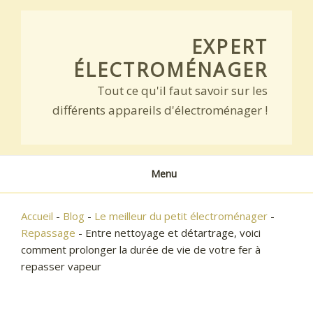
Skip
to
EXPERT
content
ÉLECTROMÉNAGER
Tout ce qu'il faut savoir sur les
différents appareils d'électroménager !
Menu
Accueil
-
Blog
-
Le meilleur du petit électroménager
-
Repassage
-
Entre nettoyage et détartrage, voici
comment prolonger la durée de vie de votre fer à
repasser vapeur