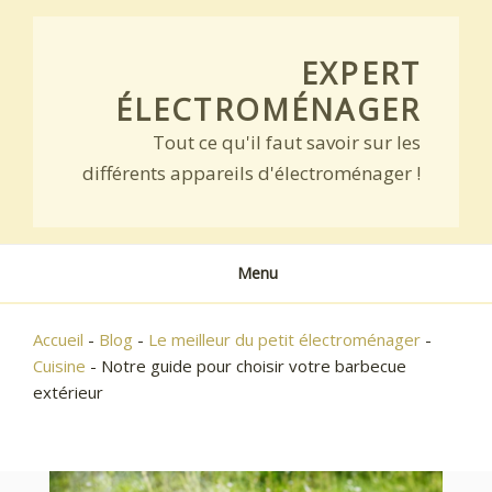
Skip
to
EXPERT
content
ÉLECTROMÉNAGER
Tout ce qu'il faut savoir sur les
différents appareils d'électroménager !
Menu
Accueil
-
Blog
-
Le meilleur du petit électroménager
-
Cuisine
-
Notre guide pour choisir votre barbecue
extérieur